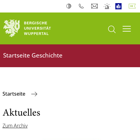
Suche öffnen
Navi
Startseite Geschichte
Startseite
Aktuelles
Zum Archiv