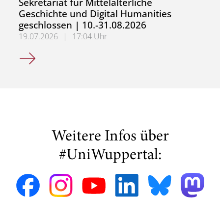
Sekretariat für Mittelalterliche
Geschichte und Digital Humanities
geschlossen | 10.-31.08.2026
19.07.2026
|
17:04 Uhr
Sekretariat für Mittelalterliche Geschichte und Digital H
Weitere Infos über
#UniWuppertal: