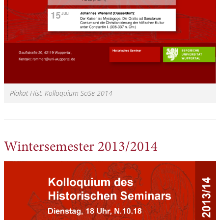
Plakat Hist. Kolloquium SoSe 2014
Wintersemester 2013/2014