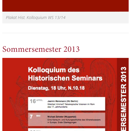
Plakat Hist. Kolloquium WS 13/14
Sommersemester 2013