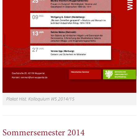
Plakat Hist. Kolloquium WS 2014/15
Sommersemester 2014