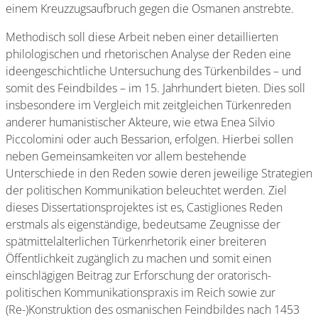
einem Kreuzzugsaufbruch gegen die Osmanen anstrebte.
Methodisch soll diese Arbeit neben einer detaillierten
philologischen und rhetorischen Analyse der Reden eine
ideengeschichtliche Untersuchung des Türkenbildes – und
somit des Feindbildes – im 15. Jahrhundert bieten. Dies soll
insbesondere im Vergleich mit zeitgleichen Türkenreden
anderer humanistischer Akteure, wie etwa Enea Silvio
Piccolomini oder auch Bessarion, erfolgen. Hierbei sollen
neben Gemeinsamkeiten vor allem bestehende
Unterschiede in den Reden sowie deren jeweilige Strategien
der politischen Kommunikation beleuchtet werden. Ziel
dieses Dissertationsprojektes ist es, Castigliones Reden
erstmals als eigenständige, bedeutsame Zeugnisse der
spätmittelalterlichen Türkenrhetorik einer breiteren
Öffentlichkeit zugänglich zu machen und somit einen
einschlägigen Beitrag zur Erforschung der oratorisch-
politischen Kommunikationspraxis im Reich sowie zur
(Re-)Konstruktion des osmanischen Feindbildes nach 1453