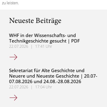
zu leisten.
Neueste Beiträge
WHF in der Wissenschafts- und
Technikgeschichte gesucht | PDF
22.07.2026
|
17:41 Uhr
WHF in der Wissenschafts- und Technikgeschichte gesuch
Sekretariat für Alte Geschichte und
Neuere und Neueste Geschichte | 20.07-
07.08.2026 und 24.08.-28.08.2026
22.07.2026
|
17:04 Uhr
Sekretariat für Alte Geschichte und Neuere und Neueste