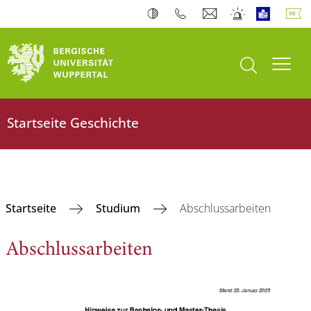
Suche öffnen
Navi
Startseite Geschichte
Startseite
Studium
Abschlussarbeiten
Abschlussarbeiten