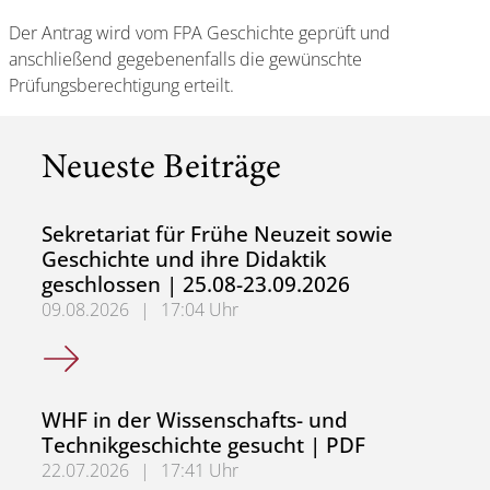
Der Antrag wird vom FPA Geschichte geprüft und
anschließend gegebenenfalls die gewünschte
Prüfungsberechtigung erteilt.
Neueste Beiträge
Sekretariat für Frühe Neuzeit sowie
Geschichte und ihre Didaktik
geschlossen | 25.08-23.09.2026
09.08.2026
|
17:04 Uhr
Sekretariat für Frühe Neuzeit sowie Geschichte und ihre 
WHF in der Wissenschafts- und
Technikgeschichte gesucht | PDF
22.07.2026
|
17:41 Uhr