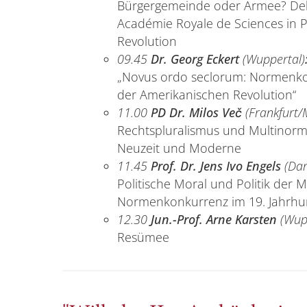
Bürgergemeinde oder Armee? Deb
Académie Royale de Sciences in P
Revolution
09.45
Dr. Georg Eckert
(Wuppertal)
„Novus ordo seclorum: Normenk
der Amerikanischen Revolution“
11.00
PD Dr. Milos Več
(Frankfurt/
Rechtspluralismus und Multinorma
Neuzeit und Moderne
11.45
Prof. Dr. Jens Ivo Engels
(Dar
Politische Moral und Politik der M
Normenkonkurrenz im 19. Jahrhu
12.30
Jun.-Prof. Arne Karsten
(Wup
Resümee