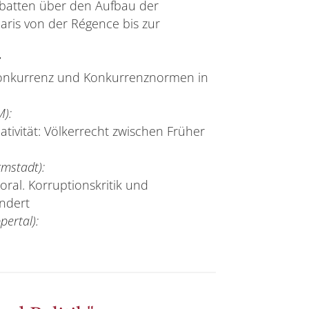
atten über den Aufbau der
aris von der Régence bis zur
:
onkurrenz und Konkurrenznormen in
M):
tivität: Völkerrecht zwischen Früher
mstadt):
oral. Korruptionskritik und
ndert
pertal):