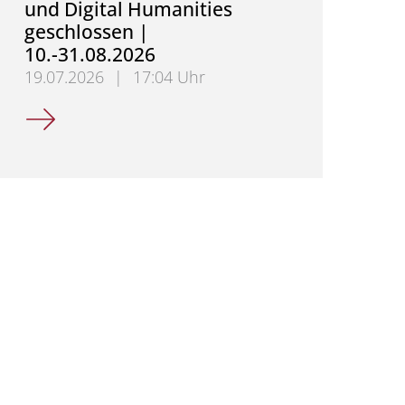
und Digital Humanities
geschlossen |
10.-31.08.2026
19.07.2026
|
17:04 Uhr
Sekretariat für Mittelalterliche Geschichte und Dig