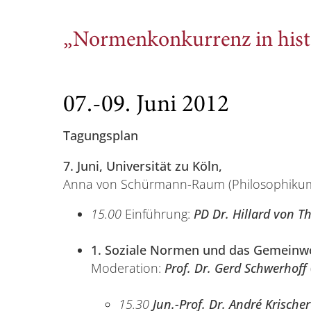
„Normenkonkurrenz in histo
07.-09. Juni 2012
Tagungsplan
7. Juni, Universität zu Köln,
Anna von Schürmann-Raum (Philosophikum,
15.00
Einführung:
PD Dr. Hillard von T
1. Soziale Normen und das Gemeinw
Moderation:
Prof. Dr. Gerd Schwerhoff
15.30
Jun.-Prof. Dr. André Krische