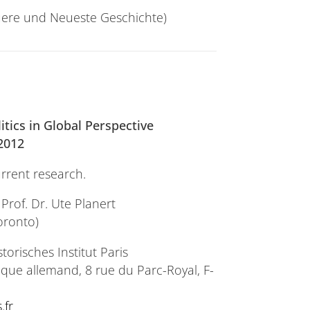
euere und Neueste Geschichte)
itics
in Global Perspective
 2012
urrent research.
Prof. Dr. Ute Planert
oronto)
torisches Institut Paris
rique allemand, 8 rue du Parc-Royal, F-
.fr