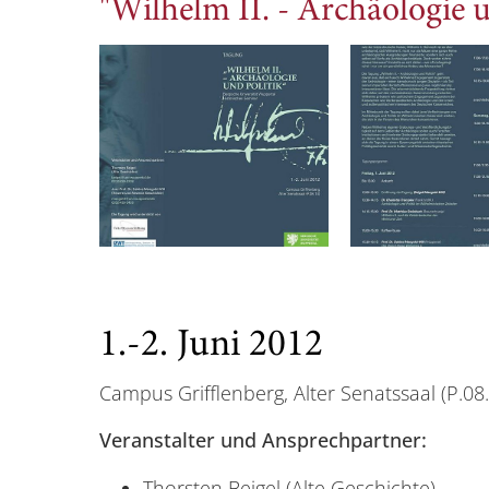
"Wilhelm II. - Archäologie u
1.-2. Juni 2012
Campus Grifflenberg, Alter Senatssaal (P.08
Veranstalter und Ansprechpartner:
Thorsten Beigel (Alte Geschichte)