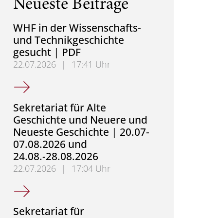
Neueste Beiträge
WHF in der Wissenschafts-
und Technikgeschichte
gesucht | PDF
22.07.2026
|
17:41 Uhr
WHF in der Wissenschafts- und Technikgeschichte 
Sekretariat für Alte
Geschichte und Neuere und
Neueste Geschichte | 20.07-
07.08.2026 und
24.08.-28.08.2026
22.07.2026
|
17:04 Uhr
Sekretariat für Alte Geschichte und Neuere und Ne
Sekretariat für