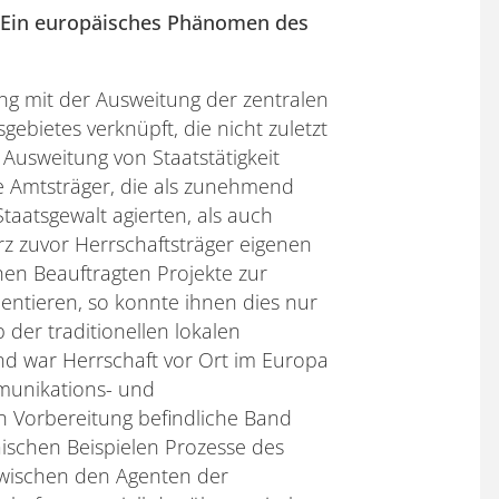
: Ein europäisches Phänomen des
ng mit der Ausweitung der zentralen
gebietes verknüpft, die nicht zuletzt
Ausweitung von Staatstätigkeit
le Amtsträger, die als zunehmend
Staatsgewalt agierten, als auch
kurz zuvor Herrschaftsträger eigenen
hen Beauftragten Projekte zur
entieren, so konnte ihnen dies nur
b der traditionellen lokalen
d war Herrschaft vor Ort im Europa
munikations- und
n Vorbereitung befindliche Band
ischen Beispielen Prozesse des
wischen den Agenten der