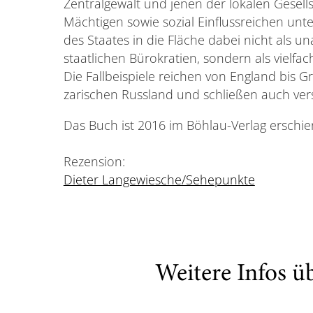
Zentralgewalt und jenen der lokalen Gesell
Mächtigen sowie sozial Einflussreichen unt
des Staates in die Fläche dabei nicht als 
staatlichen Bürokratien, sondern als vielfach
Die Fallbeispiele reichen von England bis 
zarischen Russland und schließen auch vers
Das Buch ist 2016 im Böhlau-Verlag erschie
Rezension:
Dieter Langewiesche/Sehepunkte
Weitere Infos ü