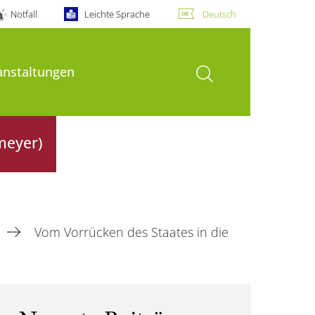
Notfall
Leichte Sprache
Deutsch
Suche öffnen
anstaltungen
meyer)
Vom Vorrücken des Staates in die