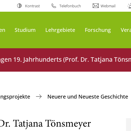
Kontrast
Telefonbuch
Webmail
en
Studium
Lehrgebiete
Forschung
Ver
en 19. Jahrhunderts (Prof. Dr. Tatjana Töns
ungsprojekte
Neuere und Neueste Geschichte
Dr. Tatjana Tönsmeyer