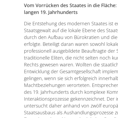
Vom Vorrücken des Staates in die Fläche
langen 19. Jahrhunderts
Die Entstehung des modernen Staates ist e
Staatsgewalt auf die lokale Ebene des Staats
durch den Aufbau von Bürokratien und die 
erfolgte. Beteiligt daran waren sowohl loka
professionell ausgebildete Beauftragte der 
traditionelle Eliten, die nicht selten noch 
Rechts gewesen waren. Wollten die staatlic
Entwicklung der Gesamtgesellschaft implem
gelingen, wenn sie sich erfolgreich innerhal
Machtbeziehungen verorteten. Entsprechen
des 19. Jahrhunderts durch komplexe Kom
Interaktionsprozesse gekennzeichnet. Der i
untersucht daher anhand von zwölf europä
Staatsausbaus als Aushandlungsprozesse z