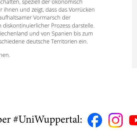
schaften, speziell der ökonomisch
er ihnen und zeigt, dass das Vorrücken
unaufhaltsamer Vormarsch der
 diskontinuierlicher Prozess darstelle.
Griechenland und von Spanien bis zum
chiedene deutsche Territorien ein.
nen.
ber #UniWuppertal: