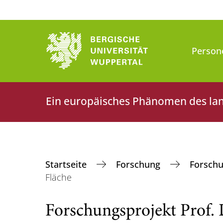
Person
Ein europäisches Phänomen des lang
Startseite
Forschung
Forsch
Fläche
Forschungsprojekt Prof. 