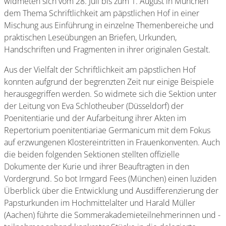
widmeten sich vom 28. Juli bis zum 1. August in München
dem Thema Schriftlichkeit am päpstlichen Hof in einer
Mischung aus Einführung in einzelne Themenbereiche und
praktischen Leseübungen an Briefen, Urkunden,
Handschriften und Fragmenten in ihrer originalen Gestalt.
Aus der Vielfalt der Schriftlichkeit am päpstlichen Hof
konnten aufgrund der begrenzten Zeit nur einige Beispiele
herausgegriffen werden. So widmete sich die Sektion unter
der Leitung von Eva Schlotheuber (Düsseldorf) der
Poenitentiarie und der Aufarbeitung ihrer Akten im
Repertorium poenitentiariae Germanicum mit dem Fokus
auf erzwungenen Klostereintritten in Frauenkonventen. Auch
die beiden folgenden Sektionen stellten offizielle
Dokumente der Kurie und ihrer Beauftragten in den
Vordergrund. So bot Irmgard Fees (München) einen luziden
Überblick über die Entwicklung und Ausdifferenzierung der
Papsturkunden im Hochmittelalter und Harald Müller
(Aachen) führte die Sommerakademieteilnehmerinnen und -