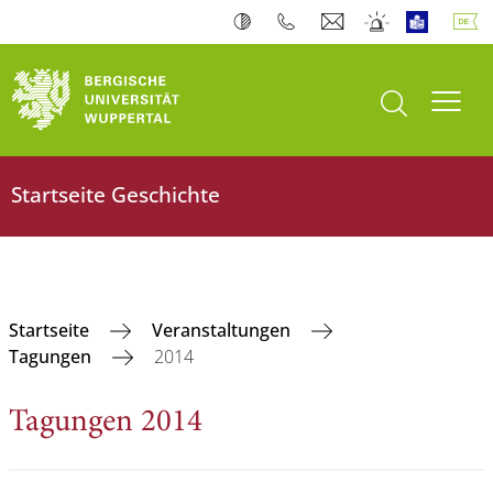
Suche öffnen
Navi
Startseite Geschichte
Startseite
Veranstaltungen
Tagungen
2014
Tagungen 2014