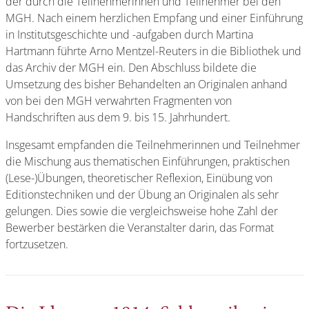
der durch die Teilnehmerinnen und Teilnehmer bei den
MGH. Nach einem herzlichen Empfang und einer Einführung
in Institutsgeschichte und -aufgaben durch Martina
Hartmann führte Arno Mentzel-Reuters in die Bibliothek und
das Archiv der MGH ein. Den Abschluss bildete die
Umsetzung des bisher Behandelten an Originalen anhand
von bei den MGH verwahrten Fragmenten von
Handschriften aus dem 9. bis 15. Jahrhundert.
Insgesamt empfanden die Teilnehmerinnen und Teilnehmer
die Mischung aus thematischen Einführungen, praktischen
(Lese-)Übungen, theoretischer Reflexion, Einübung von
Editionstechniken und der Übung an Originalen als sehr
gelungen. Dies sowie die vergleichsweise hohe Zahl der
Bewerber bestärken die Veranstalter darin, das Format
fortzusetzen.