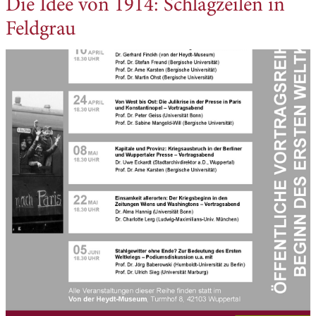
Die Idee von 1914: Schlagzeilen in
Feldgrau