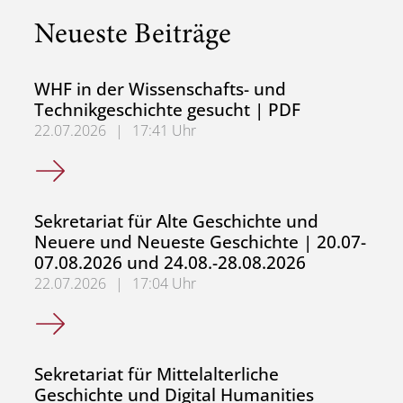
Neueste Beiträge
WHF in der Wissenschafts- und
Technikgeschichte gesucht | PDF
22.07.2026
|
17:41 Uhr
WHF in der Wissenschafts- und Technikgeschichte gesuch
Sekretariat für Alte Geschichte und
Neuere und Neueste Geschichte | 20.07-
07.08.2026 und 24.08.-28.08.2026
22.07.2026
|
17:04 Uhr
Sekretariat für Alte Geschichte und Neuere und Neueste
Sekretariat für Mittelalterliche
Geschichte und Digital Humanities