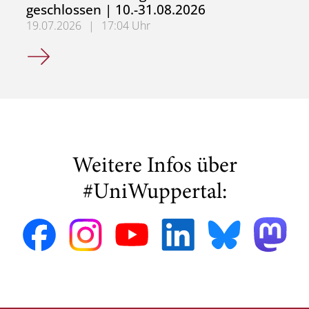
geschlossen | 10.-31.08.2026
19.07.2026
|
17:04 Uhr
Sekretariat für Mittelalterliche Geschichte und Digital H
Weitere Infos über
#UniWuppertal: