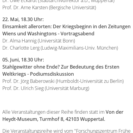
Dr. Uwe Eckardt (Stadtarchivdirektor a.D., Wuppertal)
Prof. Dr. Arne Karsten (Bergische Universität)
22. Mai, 18.30 Uhr:
Einsamkeit allerorten: Der Kriegsbeginn in den Zeitungen
Wiens und Washingtons - Vortragsabend
Dr. Alma Hannig (Universität Bonn)
Dr. Charlotte Lerg (Ludwig-Maximilians-Univ. München)
05. Juni, 18.30 Uhr:
Stahlgewitter ohne Ende? Zur Bedeutung des Ersten
Weltkriegs - Podiumsdiskussion
Prof. Dr. Jörg Baberowski (Humboldt-Universität zu Berlin)
Prof. Dr. Ulrich Sieg (Universität Marburg)
Alle Veranstaltungen dieser Reihe finden statt im
Von der
Heydt-Museum, Turmhof 8, 42103 Wuppertal.
Die Veranstaltungsreihe wird vom "Forschungszentrum Frühe