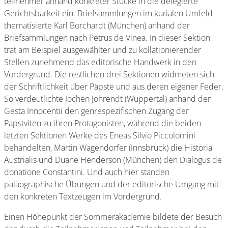
teilnehmer anhand konkreter Stücke in die delegierte
Gerichtsbarkeit ein. Briefsammlungen im kurialen Umfeld
thematisierte Karl Borchardt (München) anhand der
Briefsammlungen nach Petrus de Vinea. In dieser Sektion
trat am Beispiel ausgewählter und zu kollationierender
Stellen zunehmend das editorische Handwerk in den
Vordergrund. Die restlichen drei Sektionen widmeten sich
der Schriftlichkeit über Päpste und aus deren eigener Feder.
So verdeutlichte Jochen Johrendt (Wuppertal) anhand der
Gesta Innocentii den genrespezifischen Zugang der
Papstviten zu ihren Protagonisten, während die beiden
letzten Sektionen Werke des Eneas Silvio Piccolomini
behandelten, Martin Wagendorfer (Innsbruck) die Historia
Austrialis und Duane Henderson (München) den Dialogus de
donatione Constantini. Und auch hier standen
paläographische Übungen und der editorische Umgang mit
den konkreten Textzeugen im Vordergrund.
Einen Höhepunkt der Sommerakademie bildete der Besuch