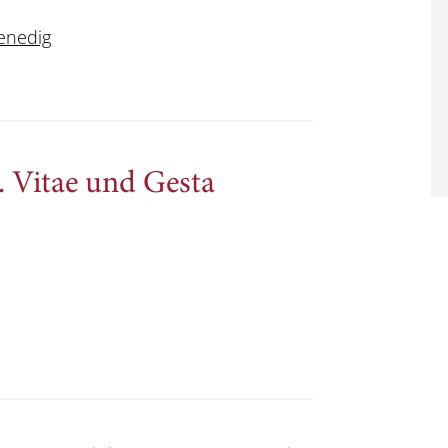
enedig
. Vitae und Gesta