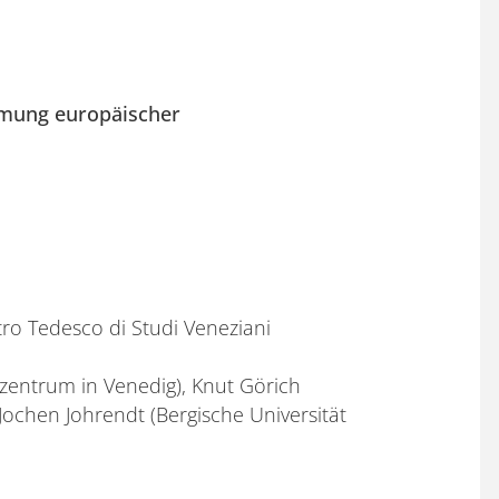
hmung europäischer
ro Tedesco di Studi Veneziani
entrum in Venedig), Knut Görich
Jochen Johrendt (Bergische Universität