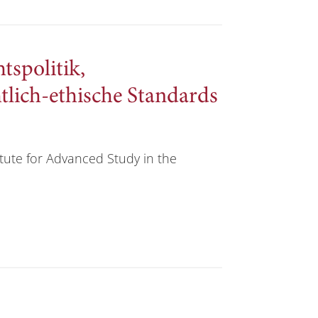
tspolitik,
tlich-ethische Standards
titute for Advanced Study in the