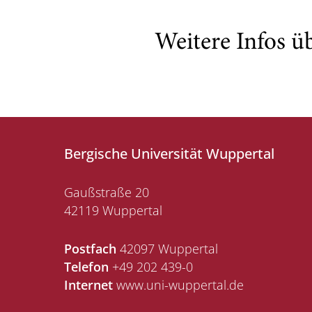
Weitere Infos ü
Bergische Universität Wuppertal
Gaußstraße 20
42119 Wuppertal
Postfach
42097 Wuppertal
Telefon
+49 202 439-0
Internet
www.uni-wuppertal.de