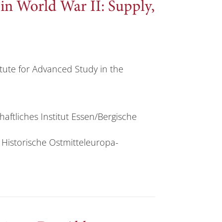
in World War II: Supply,
titute for Advanced Study in the
aftliches Institut Essen/Bergische
r Historische Ostmitteleuropa-