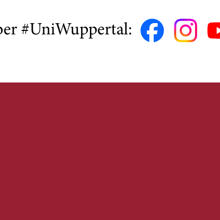
ber #UniWuppertal: