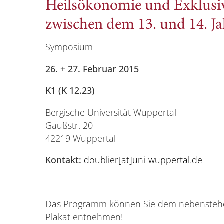
Heilsökonomie und Exklusiv
zwischen dem 13. und 14. J
Symposium
26. + 27. Februar 2015
K1 (K 12.23)
Bergische Universität Wuppertal
Gaußstr. 20
42219 Wuppertal
Kontakt:
doublier[at]uni-wuppertal.de
Das Programm können Sie dem nebenste
Plakat entnehmen!