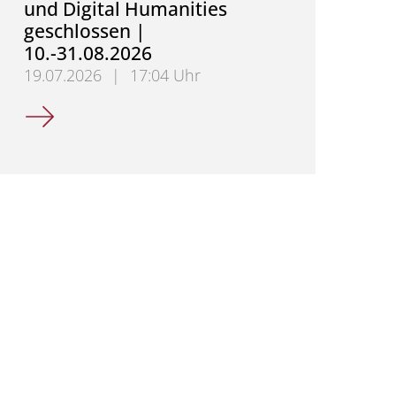
und Digital Humanities
geschlossen |
10.-31.08.2026
19.07.2026
|
17:04 Uhr
Sekretariat für Mittelalterliche Geschichte und Dig