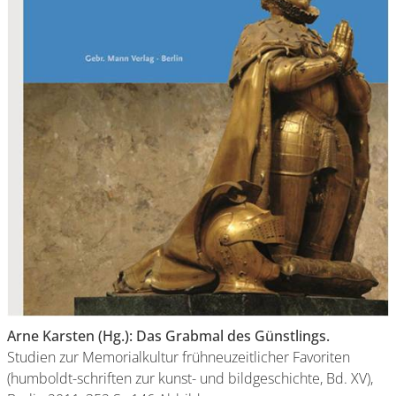
Arne Karsten (Hg.): Das Grabmal des Günstlings.
Studien zur Memorialkultur frühneuzeitlicher Favoriten
(humboldt-schriften zur kunst- und bildgeschichte, Bd. XV),