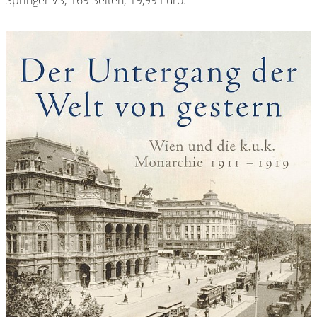
Springer VS; 169 Seiten; 19,99 Euro.