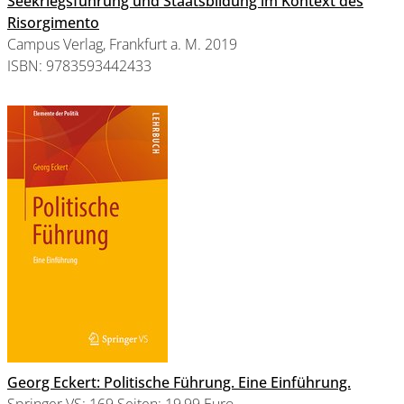
Seekriegsführung und Staatsbildung im Kontext des
Risorgimento
Campus Verlag, Frankfurt a. M. 2019
ISBN: 9783593442433
Georg Eckert
: Politische Führung. Eine Einführung.