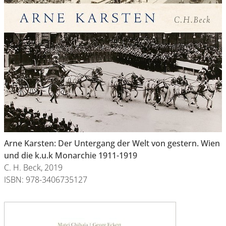
Arne Karsten: Der Untergang der Welt von gestern. Wien
und die k.u.k Monarchie 1911-1919
C. H. Beck, 2019
ISBN: 978-3406735127