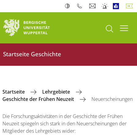
Suche öffnen
Navi
Startseite Geschichte
Startseite
Lehrgebiete
Geschichte der Frühen Neuzeit
Neuerscheinungen
Die Forschungsaktivitäten in der Geschichte der Frühen
Neuzeit spiegeln sich stark in den Neuerscheinungen der
Mitglieder des Lehrgebiets wider: