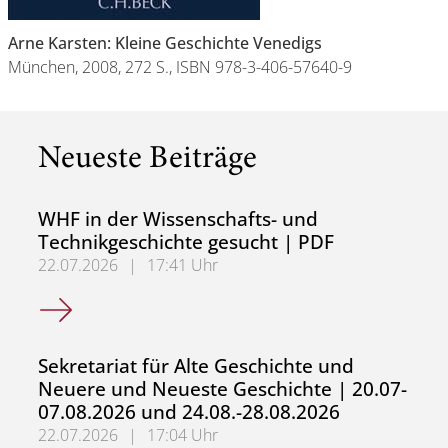
Arne Karsten: Kleine Geschichte Venedigs
München, 2008, 272 S., ISBN 978-3-406-57640-9
Neueste Beiträge
WHF in der Wissenschafts- und
Technikgeschichte gesucht | PDF
22.07.2026
|
17:41 Uhr
WHF in der Wissenschafts- und Technikgeschichte gesuch
Sekretariat für Alte Geschichte und
Neuere und Neueste Geschichte | 20.07-
07.08.2026 und 24.08.-28.08.2026
22.07.2026
|
17:04 Uhr