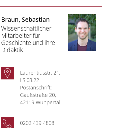
Braun
, Sebastian
Wissenschaftlicher
Mitarbeiter für
Geschichte und ihre
Didaktik
Laurentiusstr. 21,
LS.03.22 |
Postanschrift:
Gaußstraße 20,
42119 Wuppertal
0202 439 4808