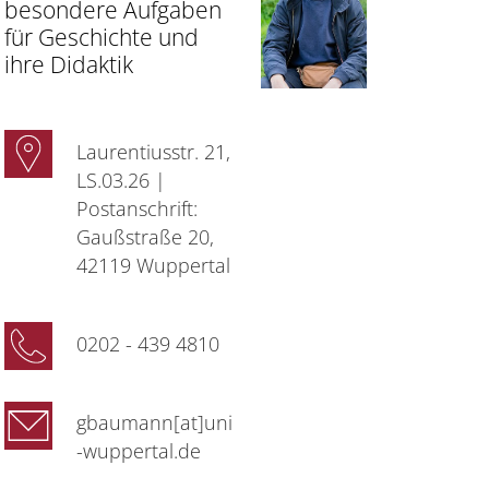
besondere Aufgaben
für Geschichte und
ihre Didaktik
Laurentiusstr. 21,
LS.03.26 |
Postanschrift:
Gaußstraße 20,
42119 Wuppertal
0202 - 439 4810
gbaumann[at]uni
-wuppertal.de