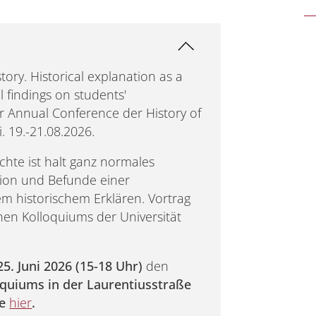
story. Historical explanation as a
 findings on students'
 Annual Conference der History of
. 19.-21.08.2026.
chte ist halt ganz normales
tion und Befunde einer
em historischem Erklären. Vortrag
en Kolloquiums der Universität
25. Juni 2026 (15-18 Uhr)
den
quiums in der Laurentiusstraße
ie
hier
.