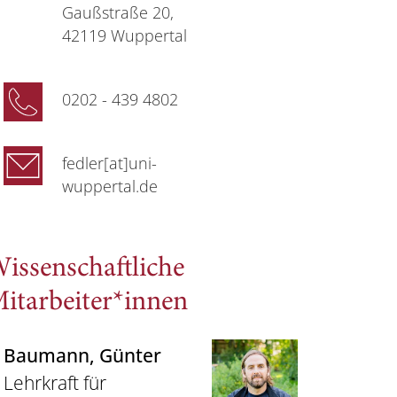
Gaußstraße 20,
42119 Wuppertal
0202 - 439 4802
fedler[at]uni-
wuppertal.de
issenschaftliche
itarbeiter*innen
Baumann
, Günter
Lehrkraft für