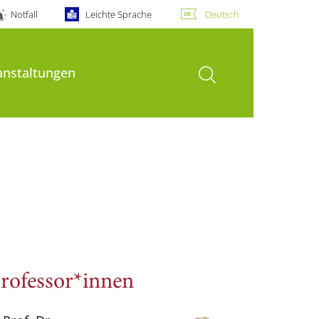
Notfall
Leichte Sprache
Deutsch
Suche öffnen
anstaltungen
rofessor*innen