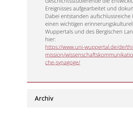
Geschichtsstudierende die Entwickl
Ereignisses aufgearbeitet und doku
Dabei entstanden aufschlussreiche I
einen wichtigen erinnerungskulturel
Wuppertals und des Bergischen Land
hier:
https://www.uni-wuppertal.de/de/thi
mission/wissenschaftskommunikatio
che-synagoge/
Archiv