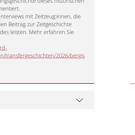
ungsgeschichte dieses historischen
mentiert.
nterviews mit Zeitzeug:innen, die
len Beitrag zur Zeitgeschichte
es leisten. Mehr erfahren Sie
rd-
n/transfergeschichten/2026/bergis