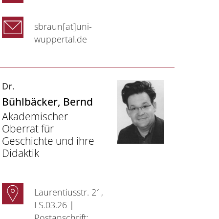
sbraun[at]uni-
wuppertal.de
Dr.
Bühlbäcker
, Bernd
Akademischer
Oberrat für
Geschichte und ihre
Didaktik
Laurentiusstr. 21,
LS.03.26 |
Postanschrift: