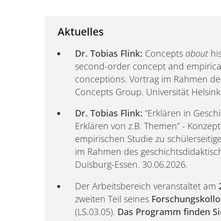
Aktuelles
Dr. Tobias Flink:
Concepts
about
hi
second-order concept and empirical
conceptions. Vortrag im Rahmen der
Concepts Group. Universität Helsinki
Dr. Tobias Flink:
“Erklären in Geschi
Erklären von z.B. Themen” - Konzep
empirischen Studie zu schülerseitig
im Rahmen des geschichtsdidaktisch
Duisburg-Essen. 30.06.2026.
Der Arbeitsbereich veranstaltet am
zweiten Teil seines
Forschungskollo
(LS.03.05).
Das Programm finden S