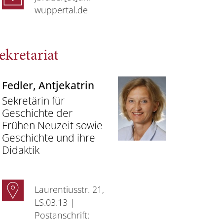
wuppertal.de
ekretariat
Fedler
, Antjekatrin
Sekretärin für
Geschichte der
Frühen Neuzeit sowie
Geschichte und ihre
Didaktik
Laurentiusstr. 21,
LS.03.13 |
Postanschrift: