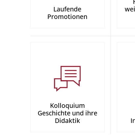
Laufende
wei
Promotionen
Kolloquium
Geschichte und ihre
Didaktik
I