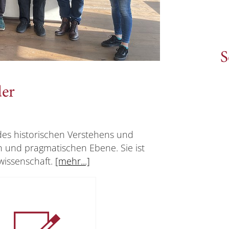
S
der
des historischen Verstehens und
n und pragmatischen Ebene. Sie ist
wissenschaft.
[mehr...]