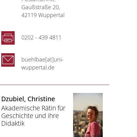
Gaußstraße 20,
42119 Wuppertal
0202 - 439 4811
buehlbae[at]uni-
wuppertal.de
Dzubiel
, Christine
Akademische Rätin für
Geschichte und ihre
Didaktik