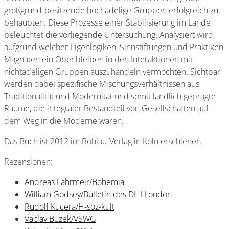
großgrund-besitzende hochadelige Gruppen erfolgreich zu
behaupten. Diese Prozesse einer Stabilisierung im Lande
beleuchtet die vorliegende Untersuchung. Analysiert wird,
aufgrund welcher Eigenlogiken, Sinnstiftungen und Praktiken
Magnaten ein Obenbleiben in den Interaktionen mit
nichtadeligen Gruppen auszuhandeln vermochten. Sichtbar
werden dabei spezifische Mischungsverhältnissen aus
Traditionalität und Modernität und somit ländlich geprägte
Räume, die integraler Bestandteil von Gesellschaften auf
dem Weg in die Moderne waren.
Das Buch ist 2012 im Böhlau-Verlag in Köln erschienen.
Rezensionen:
Andreas Fahrmeir/Bohemia
William Godsey/Bulletin des DHI London
Rudolf Kucera/H-soz-kult
Vaclav Buzek/VSWG