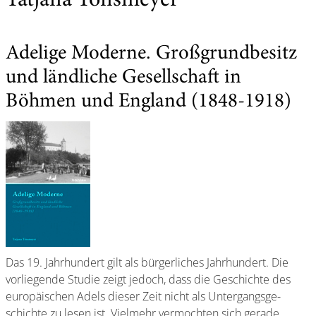
Tatjana Tönsmeyer
Adelige Moderne. Großgrundbesitz
und ländliche Gesellschaft in
Böhmen und England (1848-1918)
Das 19. Jahrhundert gilt als bürgerliches Jahrhundert. Die
vorliegende Studie zeigt jedoch, dass die Geschichte des
europäischen Adels dieser Zeit nicht als Untergangsge-
schichte zu lesen ist. Vielmehr vermochten sich gerade