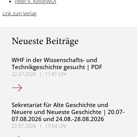
Peter R. König/WLA
Link zum Verlag
Neueste Beiträge
WHF in der Wissenschafts- und
Technikgeschichte gesucht | PDF
22.07.2026
|
17:41 Uhr
WHF in der Wissenschafts- und Technikgeschichte gesuch
Sekretariat für Alte Geschichte und
Neuere und Neueste Geschichte | 20.07-
07.08.2026 und 24.08.-28.08.2026
22.07.2026
|
17:04 Uhr
Sekretariat für Alte Geschichte und Neuere und Neueste