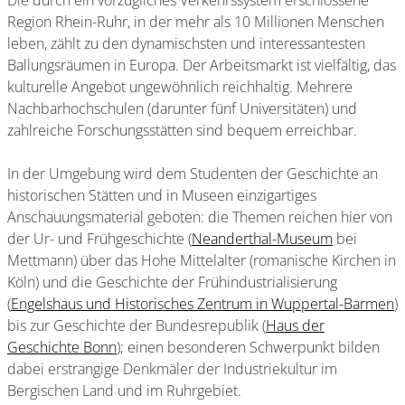
Die durch ein vorzügliches Verkehrssystem erschlossene
Region Rhein-Ruhr, in der mehr als 10 Millionen Menschen
leben, zählt zu den dynamischsten und interessantesten
Ballungsräumen in Europa. Der Arbeitsmarkt ist vielfältig, das
kulturelle Angebot ungewöhnlich reichhaltig. Mehrere
Nachbarhochschulen (darunter fünf Universitäten) und
zahlreiche Forschungsstätten sind bequem erreichbar.
In der Umgebung wird dem Studenten der Geschichte an
historischen Stätten und in Museen einzigartiges
Anschauungsmaterial geboten: die Themen reichen hier von
der Ur- und Frühgeschichte (
Neanderthal-Museum
bei
Mettmann) über das Hohe Mittelalter (romanische Kirchen in
Köln) und die Geschichte der Frühindustrialisierung
(
Engelshaus und Historisches Zentrum in Wuppertal-Barmen
)
bis zur Geschichte der Bundesrepublik (
Haus der
Geschichte Bonn
); einen besonderen Schwerpunkt bilden
dabei erstrangige Denkmäler der Industriekultur im
Bergischen Land und im Ruhrgebiet.