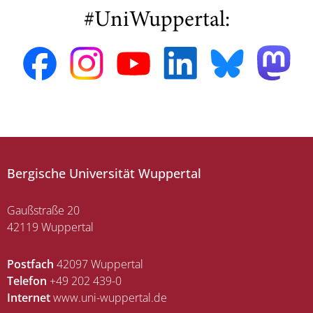
#UniWuppertal:
Bergische Universität Wuppertal
Gaußstraße 20
42119 Wuppertal
Postfach
42097 Wuppertal
Telefon
+49 202 439-0
Internet
www.uni-wuppertal.de