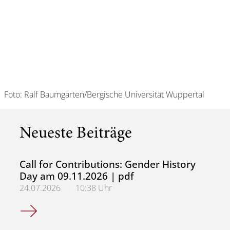
Foto: Ralf Baumgarten/Bergische Universität Wuppertal
Neueste Beiträge
Call for Contributions: Gender History
Day am 09.11.2026 | pdf
24.07.2026
|
10:38 Uhr
Call for Contributions: Gender History Day am 09.11.2026