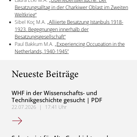
Laura Eckl M.A.
„Überlebensversuche. Der
Besatzungsalltag in der Charkiwer Oblast im Zweiten
Weltkrieg“
Sibel Koç M.A.
„Alliierte Besatzung Istanbuls 1918-
1923. Begegnungen innerhalb der
Besatzungsgesellschaft“
Paul Bakkum M.A.
„Experiencing Occupation in the
Netherlands, 1940-1945”
Neueste Beiträge
WHF in der Wissenschafts- und
Technikgeschichte gesucht | PDF
22.07.2026
|
17:41 Uhr
WHF in der Wissenschafts- und Technikgeschichte gesuch