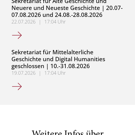
Sekretariat für Alte Geschichte und
Neuere und Neueste Geschichte | 20.07-
07.08.2026 und 24.08.-28.08.2026
22.07.2026
|
17:04 Uhr
Sekretariat für Alte Geschichte und Neuere und Neueste
Sekretariat für Mittelalterliche
Geschichte und Digital Humanities
geschlossen | 10.-31.08.2026
19.07.2026
|
17:04 Uhr
Sekretariat für Mittelalterliche Geschichte und Digital H
Weitere Infos über