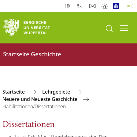
Suche öffnen
Navi
Startseite Geschichte
Startseite
Lehrgebiete
Neuere und Neueste Geschichte
Habilitationen/Dissertationen
Dissertationen