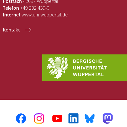
Postfach
42097 Wuppertal
Telefon
+49 202 439-0
Internet
www.uni-wuppertal.de
Kontakt