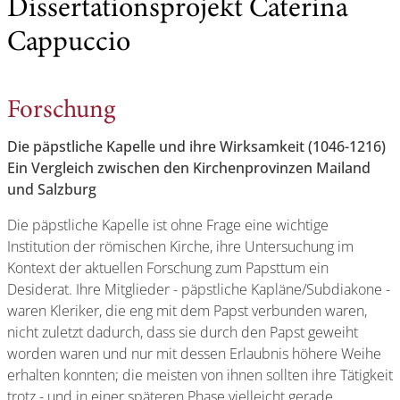
Dissertationsprojekt Caterina
Cappuccio
Forschung
Die päpstliche Kapelle und ihre Wirksamkeit (1046-1216)
Ein Vergleich zwischen den Kirchenprovinzen Mailand
und Salzburg
Die päpstliche Kapelle ist ohne Frage eine wichtige
Institution der römischen Kirche, ihre Untersuchung im
Kontext der aktuellen Forschung zum Papsttum ein
Desiderat. Ihre Mitglie­der - päpstliche Kapläne/Subdiakone -
waren Kleriker, die eng mit dem Papst verbunden waren,
nicht zuletzt dadurch, dass sie durch den Papst geweiht
worden waren und nur mit dessen Erlaubnis höhere Weihe
erhalten konnten; die meisten von ihnen sollten ihre Tätig­keit
trotz - und in einer späteren Phase vielleicht gerade