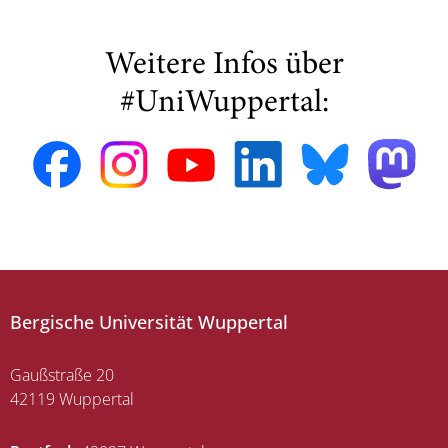
Weitere Infos über
#UniWuppertal:
Bergische Universität Wuppertal
Gaußstraße 20
42119 Wuppertal