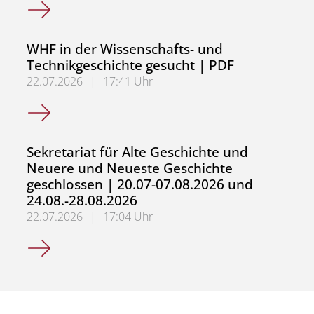
Sekretariat für Frühe Neuzeit sowie Geschichte und ihre 
WHF in der Wissenschafts- und
Technikgeschichte gesucht | PDF
22.07.2026
|
17:41 Uhr
WHF in der Wissenschafts- und Technikgeschichte gesuch
Sekretariat für Alte Geschichte und
Neuere und Neueste Geschichte
geschlossen | 20.07-07.08.2026 und
24.08.-28.08.2026
22.07.2026
|
17:04 Uhr
Sekretariat für Alte Geschichte und Neuere und Neueste