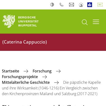
Suche öffnen
Navi
(Caterina Cappuccio)
Startseite
Forschung
Forschungsprojekte
Mittelalterliche Geschichte
Die päpstliche Kapelle
und ihre Wirksamkeit (1046-1216) Ein Vergleich zwischen
den Kirchenprovinzen Mailand und Salzburg (2017-2021)