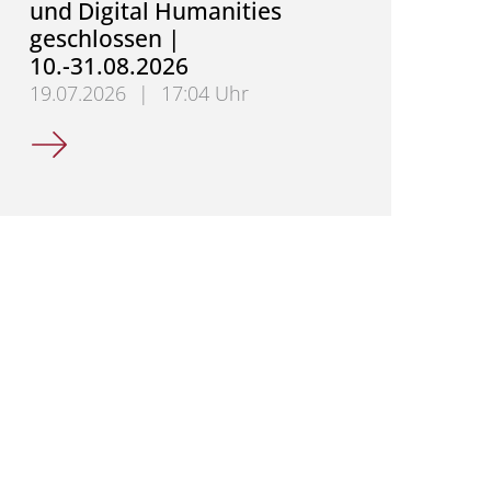
und Digital Humanities
geschlossen |
10.-31.08.2026
19.07.2026
|
17:04 Uhr
Sekretariat für Mittelalterliche Geschichte und Dig