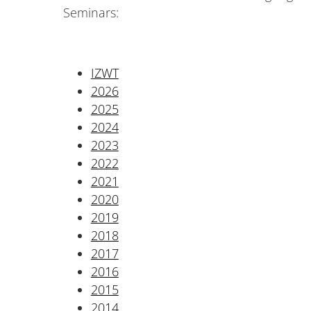
Seminars:
IZWT
2026
2025
2024
2023
2022
2021
2020
2019
2018
2017
2016
2015
2014