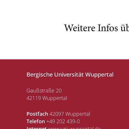
Weitere Infos ü
Bergische Universität Wuppertal
Gaußstraße 20
42119 Wuppertal
Postfach
42097 Wuppertal
Telefon
+49 202 439-0
Internet
www.uni-wuppertal.de