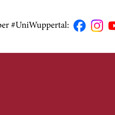
ber #UniWuppertal: