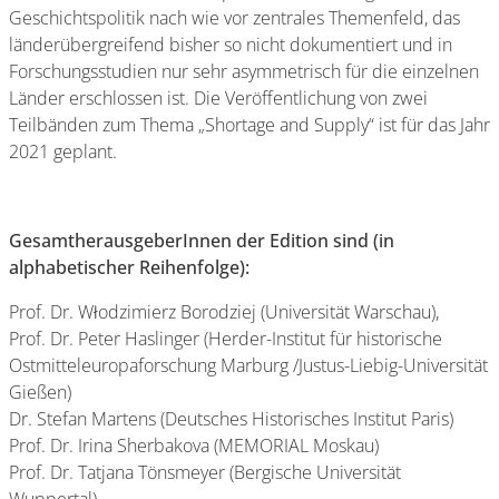
Geschichtspolitik nach wie vor zentrales Themenfeld, das
länderübergreifend bisher so nicht dokumentiert und in
Forschungsstudien nur sehr asymmetrisch für die einzelnen
Länder erschlossen ist. Die Veröffentlichung von zwei
Teilbänden zum Thema „Shortage and Supply“ ist für das Jahr
2021 geplant.
GesamtherausgeberInnen der Edition sind (in
alphabetischer Reihenfolge):
Prof. Dr. Włodzimierz Borodziej (Universität Warschau),
Prof. Dr. Peter Haslinger (Herder-Institut für historische
Ostmitteleuropaforschung Marburg /Justus-Liebig-Universität
Gießen)
Dr. Stefan Martens (Deutsches Historisches Institut Paris)
Prof. Dr. Irina Sherbakova (MEMORIAL Moskau)
Prof. Dr. Tatjana Tönsmeyer (Bergische Universität