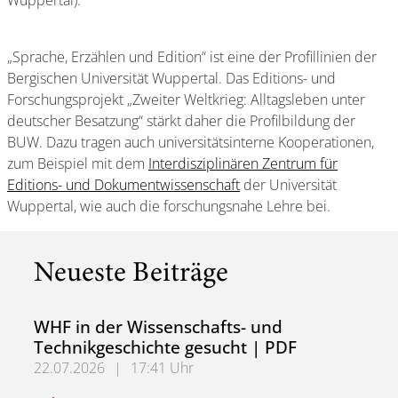
Wuppertal).
„Sprache, Erzählen und Edition“ ist eine der Profillinien der
Bergischen Universität Wuppertal. Das Editions- und
Forschungsprojekt „Zweiter Weltkrieg: Alltagsleben unter
deutscher Besatzung“ stärkt daher die Profilbildung der
BUW. Dazu tragen auch universitätsinterne Kooperationen,
zum Beispiel mit dem
Interdisziplinären Zentrum für
Editions- und Dokumentwissenschaft
der Universität
Wuppertal, wie auch die forschungsnahe Lehre bei.
Neueste Beiträge
WHF in der Wissenschafts- und
Technikgeschichte gesucht | PDF
22.07.2026
|
17:41 Uhr
WHF in der Wissenschafts- und Technikgeschichte gesuch