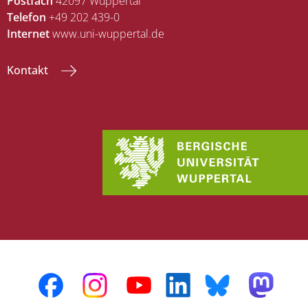
Postfach
42097 Wuppertal
Telefon
+49 202 439-0
Internet
www.uni-wuppertal.de
Kontakt