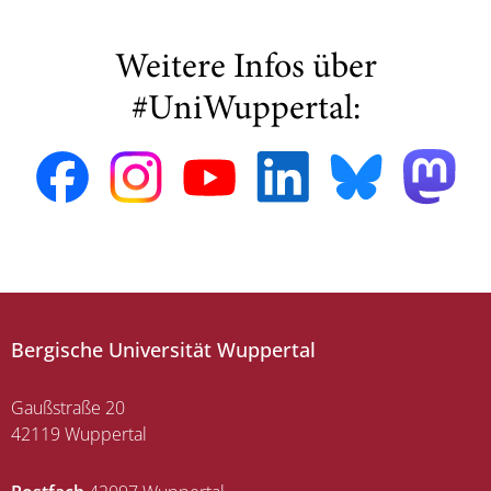
Weitere Infos über
#UniWuppertal:
Bergische Universität Wuppertal
Gaußstraße 20
42119 Wuppertal