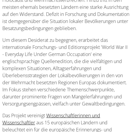
Holocaust und Wehrmachtsverbrechen. Hinzu tritt in den
meisten ehemals besetzten Ländern eine starke Ausrichtung
auf den Widerstand. Defizit in Forschung und Dokumentation
ist demgegenüber die Situation lokaler Bevölkerungen unter
Besatzungsbedingungen geblieben.
Um diesem Desiderat zu begegnen, erarbeitet das
internationale Forschungs- und Editionsprojekt 'World War II
- Everyday Life Under German Occupation' eine
englischsprachige Quellenedition, die die vielfältigen und
komplexen Situationen, Alltagserfahrungen und
Überlebensstrategien der Lokalbevölkerungen in den von
der Wehrmacht besetzten Regionen Europas dokumentiert.
Im Fokus stehen verschiedene Themenschwerpunkte,
darunter prominente Fragen von Mangelerfahrungen und
Versorgungsengpässen, vielfach unter Gewaltbedingungen.
Das Projekt vereinigt
Wissenschaftlerinnen und
Wissenschaftler
aus 15 europäischen Ländern und
beleuchtet ein für die europäische Erinnerungs- und