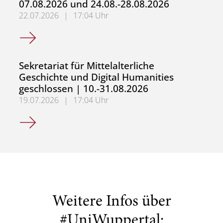
07.08.2026 und 24.08.-28.08.2026
22.07.2026
|
17:04 Uhr
Sekretariat für Alte Geschichte und Neuere und Neueste
Sekretariat für Mittelalterliche
Geschichte und Digital Humanities
geschlossen | 10.-31.08.2026
19.07.2026
|
17:04 Uhr
Sekretariat für Mittelalterliche Geschichte und Digital H
Weitere Infos über
#UniWuppertal: