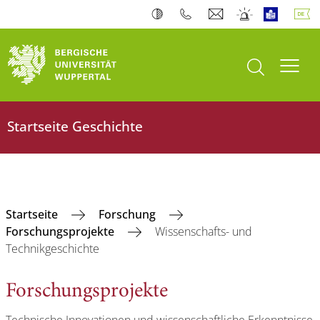
Suche öffnen
Navi
Startseite Geschichte
Startseite
Forschung
Forschungsprojekte
Wissenschafts- und
Technikgeschichte
Forschungsprojekte