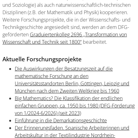
und Soziologie) als auch naturwissenschaftlich-technischen
Disziplinen (z.B. der Mathematik und Physik) kooperieren.
Weitere Forschungsprojekte, die in der Wissenschafts- und
Technikgeschichte angesiedelt sind, werden an dem DFG-
geförderten
Graduiertenkolleg 2696 „Transformation von
Wissenschaft und Technik seit 1800“
bearbeitet.
Aktuelle Forschungsprojekte
Die Auswirkungen der Besatzungszeit auf die
mathematische Forschung an den
Universitätsstandorten Berlin, Göttingen, Leipzig und
München nach dem Zweiten Weltkrieg bis 1960
Big Mathematics? Die Klassifikation der endlichen
einfachen Gruppen, ca. 1950 bis 1980 (DFG-Förderung
von 1/2024-6/2026) (seit 2023)
Einführung in die Demarkationsgeschichte
Der Erinnerungsfaden. Spanische Arbeiterinnen und
Arbeitskultur in der Textilindustrie Nordrhein-