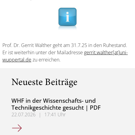
Prof. Dr. Gerrit Walther geht am 31.7.25 in den Ruhestand.
Er ist weiterhin unter der Mailadresse
gerrit.walther[at]uni-
wuppertal.de
zu erreichen.
Neueste Beiträge
WHF in der Wissenschafts- und
Technikgeschichte gesucht | PDF
22.07.2026
|
17:41 Uhr
WHF in der Wissenschafts- und Technikgeschichte gesuch