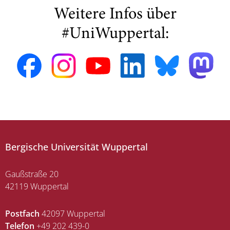
Weitere Infos über
#UniWuppertal:
Bergische Universität Wuppertal
Gaußstraße 20
42119 Wuppertal
Postfach
42097 Wuppertal
Telefon
+49 202 439-0