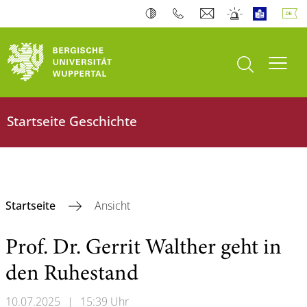
Suche öffnen
Navi
Startseite Geschichte
Startseite
Ansicht
Prof. Dr. Gerrit Walther geht in
den Ruhestand
10.07.2025
|
15:39 Uhr