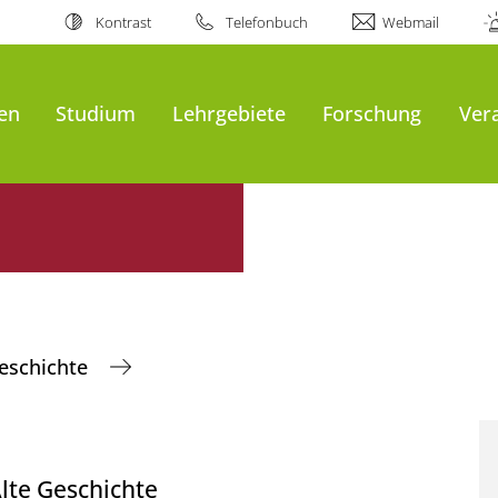
Kontrast
Telefonbuch
Webmail
en
Studium
Lehrgebiete
Forschung
Ver
Geschichte
Alte Geschichte