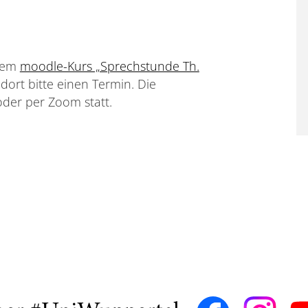
 dem
moodle-Kurs „Sprechstunde Th.
ort bitte einen Termin. Die
oder per Zoom statt.