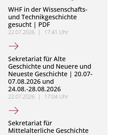
WHF in der Wissenschafts-
und Technikgeschichte
gesucht | PDF
22.07.2026
|
17:41 Uhr
WHF in der Wissenschafts- und Technikgeschichte 
Sekretariat für Alte
Geschichte und Neuere und
Neueste Geschichte | 20.07-
07.08.2026 und
24.08.-28.08.2026
22.07.2026
|
17:04 Uhr
Sekretariat für Alte Geschichte und Neuere und Ne
Sekretariat für
Mittelalterliche Geschichte