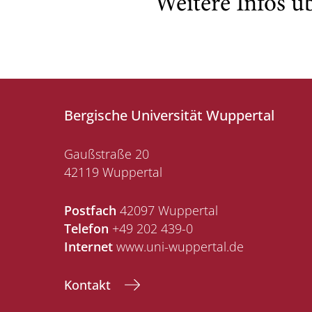
Weitere Infos ü
Bergische Universität Wuppertal
Gaußstraße 20
42119 Wuppertal
Postfach
42097 Wuppertal
Telefon
+49 202 439-0
Internet
www.uni-wuppertal.de
Kontakt