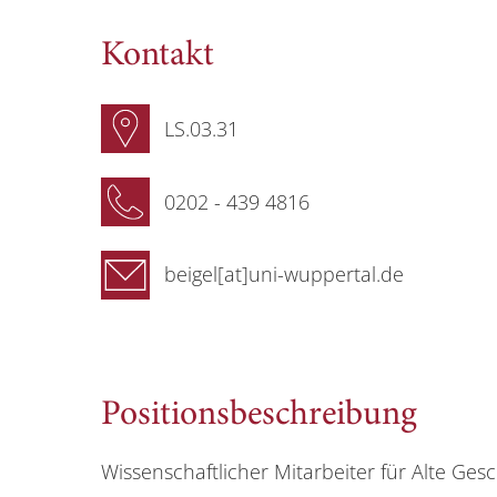
Kontakt
LS.03.31
0202 - 439 4816
beigel[at]uni-wuppertal.de
Positionsbeschreibung
Wissenschaftlicher Mitarbeiter für Alte Ges