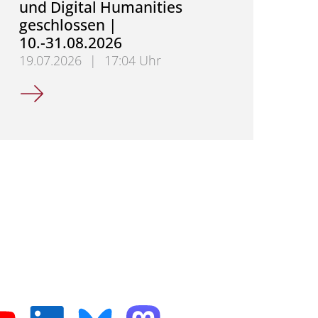
und Digital Humanities
geschlossen |
10.-31.08.2026
19.07.2026
|
17:04 Uhr
Sekretariat für Mittelalterliche Geschichte und Dig