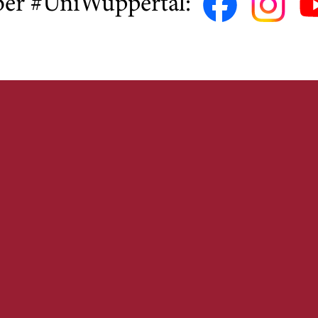
ber #UniWuppertal: