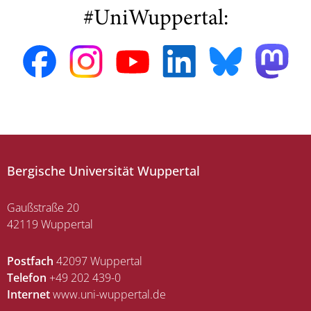
#UniWuppertal:
Bergische Universität Wuppertal
Gaußstraße 20
42119 Wuppertal
Postfach
42097 Wuppertal
Telefon
+49 202 439-0
Internet
www.uni-wuppertal.de