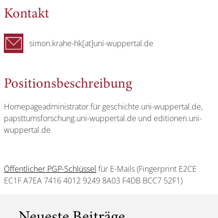
Kontakt
simon.krahe-hk[at]uni-wuppertal.de
Positionsbeschreibung
Homepageadministrator für geschichte.uni-wuppertal.de,
papsttumsforschung.uni-wuppertal.de und editionen.uni-
wuppertal.de
Öffentlicher PGP-Schlüssel
für E-Mails (Fingerprint E2CE
EC1F A7EA 7416 4012 9249 8A03 F4DB BCC7 52F1)
Neueste Beiträge