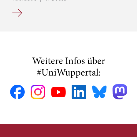
Sekretariat für Mittelalterliche Geschichte und Digital H
Weitere Infos über
#UniWuppertal: