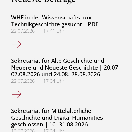
WHF in der Wissenschafts- und
Technikgeschichte gesucht | PDF
22.07.2026
|
17:41 Uhr
WHF in der Wissenschafts- und Technikgeschichte gesuch
Sekretariat für Alte Geschichte und
Neuere und Neueste Geschichte | 20.07-
07.08.2026 und 24.08.-28.08.2026
22.07.2026
|
17:04 Uhr
Sekretariat für Alte Geschichte und Neuere und Neueste
Sekretariat für Mittelalterliche
Geschichte und Digital Humanities
geschlossen | 10.-31.08.2026
19.07.2026
|
17:04 Uhr