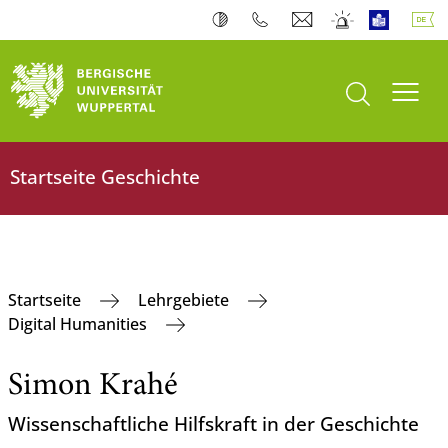
Suche öffnen
Navi
Startseite Geschichte
Startseite
Lehrgebiete
Digital Humanities
Simon Krahé
Wissenschaftliche Hilfskraft in der Geschichte