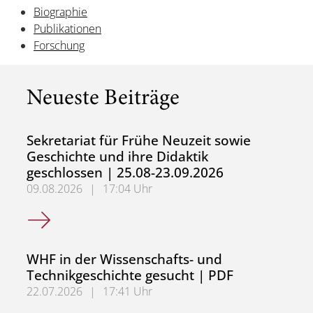
Biographie
Publikationen
Forschung
Neueste Beiträge
Sekretariat für Frühe Neuzeit sowie
Geschichte und ihre Didaktik
geschlossen | 25.08-23.09.2026
09.08.2026
|
17:04 Uhr
Sekretariat für Frühe Neuzeit sowie Geschichte und ihre 
WHF in der Wissenschafts- und
Technikgeschichte gesucht | PDF
22.07.2026
|
17:41 Uhr