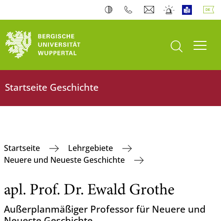
Suche öffnen
Navi
Startseite Geschichte
Startseite
Lehrgebiete
Neuere und Neueste Geschichte
apl. Prof. Dr. Ewald Grothe
Außerplanmäßiger Professor für Neuere und
Neueste Geschichte