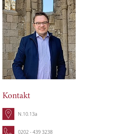
Kontakt
N.10.13a
0202 - 439 3238