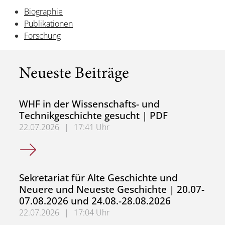
Biographie
Publikationen
Forschung
Neueste Beiträge
WHF in der Wissenschafts- und
Technikgeschichte gesucht | PDF
22.07.2026
|
17:41 Uhr
WHF in der Wissenschafts- und Technikgeschichte gesuch
Sekretariat für Alte Geschichte und
Neuere und Neueste Geschichte | 20.07-
07.08.2026 und 24.08.-28.08.2026
22.07.2026
|
17:04 Uhr