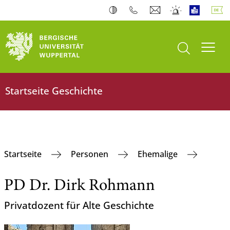
Suche öffnen
Navi
Startseite Geschichte
Startseite
Personen
Ehemalige
PD Dr. Dirk Rohmann
Privatdozent für Alte Geschichte