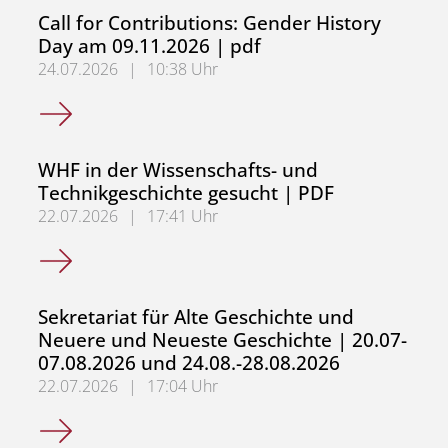
Call for Contributions: Gender History
Day am 09.11.2026 | pdf
24.07.2026
|
10:38 Uhr
Call for Contributions: Gender History Day am 09.11.2026
WHF in der Wissenschafts- und
Technikgeschichte gesucht | PDF
22.07.2026
|
17:41 Uhr
WHF in der Wissenschafts- und Technikgeschichte gesuch
Sekretariat für Alte Geschichte und
Neuere und Neueste Geschichte | 20.07-
07.08.2026 und 24.08.-28.08.2026
22.07.2026
|
17:04 Uhr
Sekretariat für Alte Geschichte und Neuere und Neueste