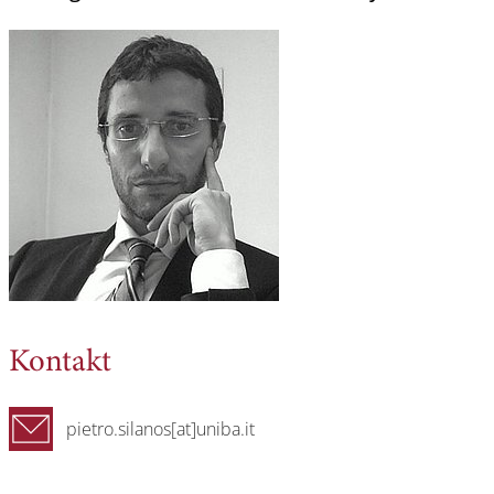
Kontakt
pietro.silanos[at]uniba.it