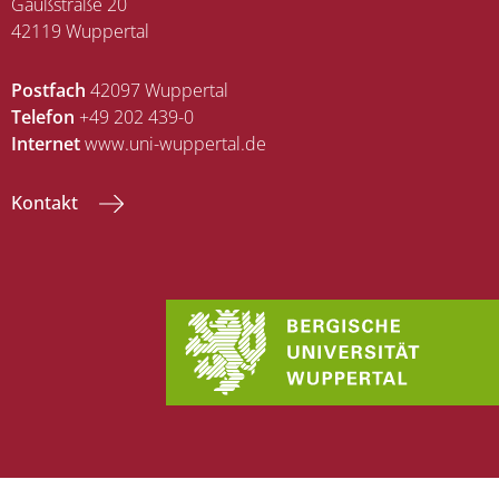
Gaußstraße 20
42119 Wuppertal
Postfach
42097 Wuppertal
Telefon
+49 202 439-0
Internet
www.uni-wuppertal.de
Kontakt