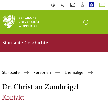
Suche öffnen
Navi
Startseite Geschichte
Startseite
Personen
Ehemalige
Dr. Christian Zumbrägel
Kontakt