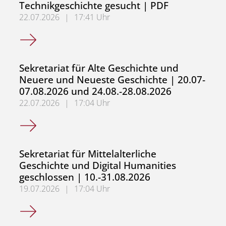
Technikgeschichte gesucht | PDF
22.07.2026
|
17:41 Uhr
WHF in der Wissenschafts- und Technikgeschichte gesuch
Sekretariat für Alte Geschichte und
Neuere und Neueste Geschichte | 20.07-
07.08.2026 und 24.08.-28.08.2026
22.07.2026
|
17:04 Uhr
Sekretariat für Alte Geschichte und Neuere und Neueste
Sekretariat für Mittelalterliche
Geschichte und Digital Humanities
geschlossen | 10.-31.08.2026
19.07.2026
|
17:04 Uhr
Sekretariat für Mittelalterliche Geschichte und Digital H