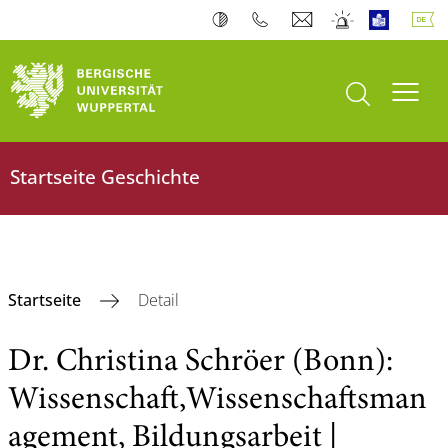
Suche öffnen
Navi
Startseite Geschichte
Startseite
Detail
Dr. Christina Schröer (Bonn):
Wissenschaft,Wissenschaftsman
agement, Bildungsarbeit |